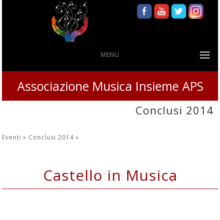
MENU
Associazione Musica Insieme APS
Conclusi 2014
Eventi »
Conclusi 2014
»
Castello in Musica
29 Giugno 2014