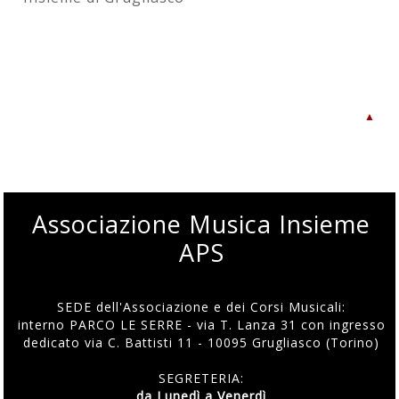
▲
Associazione Musica Insieme
APS
SEDE dell'Associazione e dei Corsi Musicali:
interno PARCO LE SERRE - via T. Lanza 31 con ingresso
dedicato via C. Battisti 11 - 10095 Grugliasco (Torino)
SEGRETERIA:
da Lunedì a Venerdì