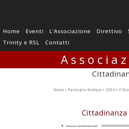
Home
Eventi
L'Associazione
Direttivo
Trinity e RSL
Contatti
Associa
Cittadina
News »
Rassegna Stampa »
2024 »
Citta
Cittadinanza